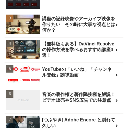
講座の記録映像やアーカイブ映像を
作りたい その時に大事な視点とは
何か？
【無料版もある】DaVinci Resolve
の操作方法を学べるおすすめ講座4
選！
YouTubeの「いいね」「チャンネ
ル登録」誘導動画
音楽の著作権と著作隣接権を解説！
ビデオ販売やSNS広告での注意点
[つぶやき] Adobe Encore と別れて
久しい