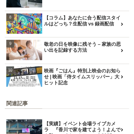
【コラム】あなたに合う配信スタイ
ルはどっち？生配信 vs 録画配信
敬老の日を映像に残そう – 家族の思
い出を記録する方法
映画『ごはん』特別上映会のお知ら
せ | 映画「侍タイムスリッパー」大
ヒット記念
関連記事
【実績】イベント会場ライブカメ
ラ 『香川で家を建てよう！よんで