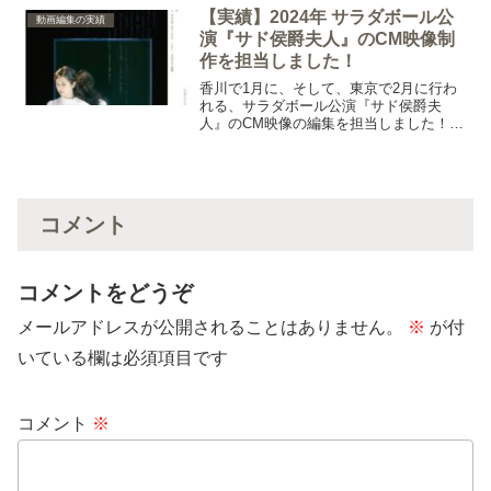
【実績】2024年 サラダボール公
動画編集の実績
演『サド侯爵夫人』のCM映像制
作を担当しました！
香川で1月に、そして、東京で2月に行わ
れる、サラダボール公演『サド侯爵夫
人』のCM映像の編集を担当しました！
（公開期間は終了しました）
コメント
コメントをどうぞ
メールアドレスが公開されることはありません。
※
が付
いている欄は必須項目です
コメント
※