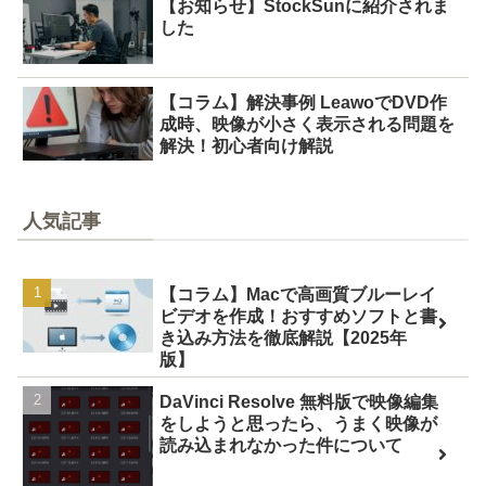
【お知らせ】StockSunに紹介されま
した
【コラム】解決事例 LeawoでDVD作
成時、映像が小さく表示される問題を
解決！初心者向け解説
人気記事
【コラム】Macで高画質ブルーレイ
ビデオを作成！おすすめソフトと書
き込み方法を徹底解説【2025年
版】
DaVinci Resolve 無料版で映像編集
をしようと思ったら、うまく映像が
読み込まれなかった件について