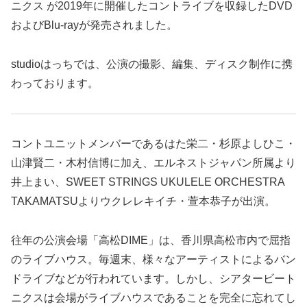
ニクス が2019年に開催したコントライブを収録したDVD
およびBlu-rayが発売されました。
studioはっちでは、公演の撮影、編集、ディスク制作に携
わっております。
コントユニットメンバーであるはた栄二・杉原よしひこ・
山津賢二・木村信博に加え、エルネストジャパン所属より
井上まい、SWEET STRINGS UKULELE ORCHESTRA
TAKAMATSUよりウクレレキイチ・萱本恭子が出演。
往年の公演会場「高松DIME」は、香川県高松市内で屈指
のライブハウス。毎週末、様々なアーティストによるバン
ドライブなどが行われています。しかし、シアタービート
ニクスは会場がライブハウスであることを完全に忘れてし